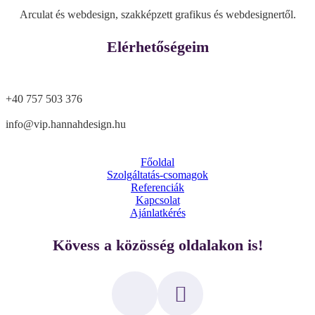
Arculat és webdesign, szakképzett grafikus és webdesignertől.
Elérhetőségeim
+40 757 503 376
info@vip.hannahdesign.hu
Főoldal
Szolgáltatás-csomagok
Referenciák
Kapcsolat
Ajánlatkérés
Kövess a közösség oldalakon is!